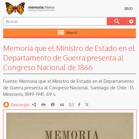
BND
Menú
Memoria que el Ministro de Estado en el
Departamento de Guerra presenta al
Congreso Nacional de 1866
Memoria que el Ministro de Estado en el Departamento
de Guerra presenta al Congreso Nacional. Santiago de Chile : El
Ministerio, 1849-1941. 69 v.
Descargar
RDF
imprimir
Reportar
Citar