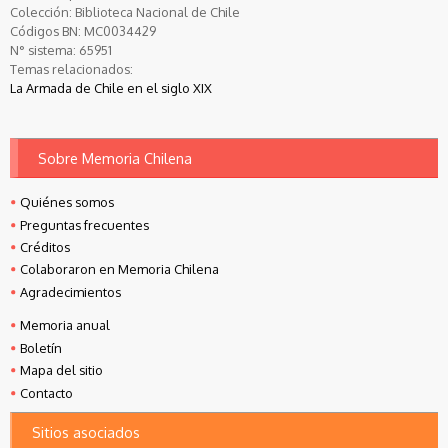
Colección:
Biblioteca Nacional de Chile
Códigos BN:
MC0034429
N° sistema:
65951
Temas relacionados:
La Armada de Chile en el siglo XIX
Sobre Memoria Chilena
Quiénes somos
Preguntas frecuentes
Créditos
Colaboraron en Memoria Chilena
Agradecimientos
Memoria anual
Boletín
Mapa del sitio
Contacto
Sitios asociados