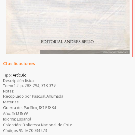
Clasificaciones
Tipo:
Artículo
Descripción física:
Tomo 1-2, p. 288-294, 378-379
Notas:
Recopilado por Pascual Ahumada
Materias:
Guerra del Pacífico, 1879-1884
Año:
1813
1899
Idioma:
Español
Colección:
Biblioteca Nacional de Chile
Códigos BN:
MC0034423