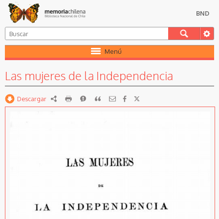
BND
Menú
Las mujeres de la Independencia
Descargar
RDF
imprimir
Reportar
Citar