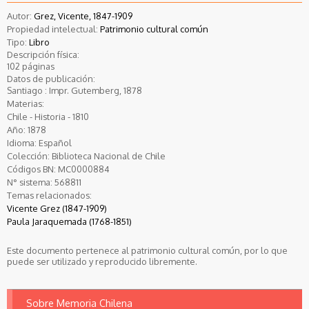
Autor:
Grez, Vicente, 1847-1909
Propiedad intelectual:
Patrimonio cultural común
Tipo:
Libro
Descripción física:
102 páginas
Datos de publicación:
Santiago : Impr. Gutemberg, 1878
Materias:
Chile - Historia - 1810
Año:
1878
Idioma:
Español
Colección:
Biblioteca Nacional de Chile
Códigos BN:
MC0000884
N° sistema:
568811
Temas relacionados:
Vicente Grez (1847-1909)
Paula Jaraquemada (1768-1851)
Este documento pertenece al patrimonio cultural común, por lo que
puede ser utilizado y reproducido libremente.
Sobre Memoria Chilena