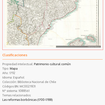
Clasificaciones
Propiedad intelectual:
Patrimonio cultural común
Tipo:
Mapa
Año:
1792
Idioma:
Español
Colección:
Biblioteca Nacional de Chile
Códigos BN:
MC0027831
N° sistema:
1088561
Temas relacionados:
Las reformas borbónicas (1700-1788)