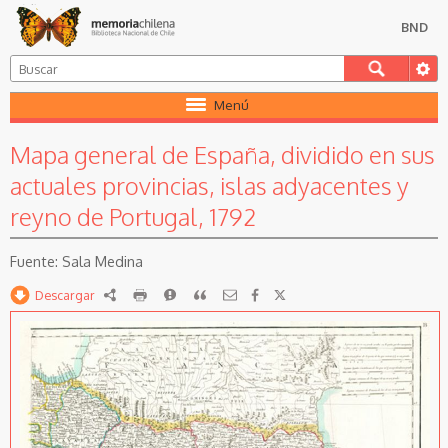
BND
Menú
Mapa general de España, dividido en sus
actuales provincias, islas adyacentes y
reyno de Portugal, 1792
Sala Medina
Descargar
RDF
imprimir
Reportar
Citar