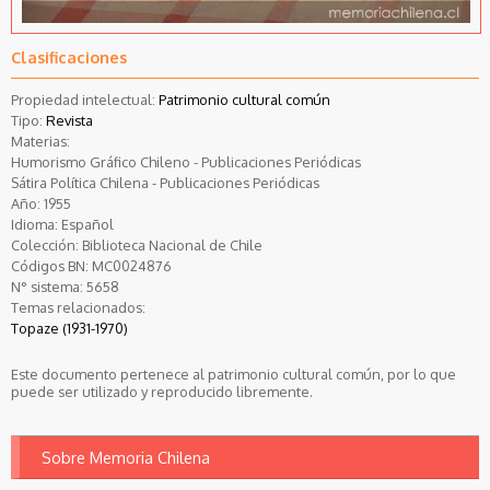
Clasificaciones
Propiedad intelectual:
Patrimonio cultural común
Tipo:
Revista
Materias:
Humorismo Gráfico Chileno - Publicaciones Periódicas
Sátira Política Chilena - Publicaciones Periódicas
Año:
1955
Idioma:
Español
Colección:
Biblioteca Nacional de Chile
Códigos BN:
MC0024876
N° sistema:
5658
Temas relacionados:
Topaze (1931-1970)
Este documento pertenece al patrimonio cultural común, por lo que
puede ser utilizado y reproducido libremente.
Sobre Memoria Chilena