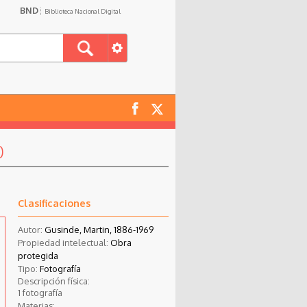
BND
Biblioteca Nacional Digital
0
Clasificaciones
Autor:
Gusinde, Martin, 1886-1969
Propiedad intelectual:
Obra
protegida
Tipo:
Fotografía
Descripción física:
1 fotografía
Materias: