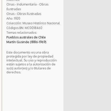
Onas - Indumentaria - Obras
Ilustradas
Onas - Obras Ilustradas
Año:
1920
Colección:
Museo Histórico Nacional
Códigos BN:
MC0018460
Temas relacionados:
Pueblos australes de Chile
Martín Gusinde (1886-1969)
Este documento es una obra
protegida por ley de propiedad
intelectual. Su uso y reproducción
están sujetos a la autorización de
su(s) autor(es) y/o titulares de
derechos.