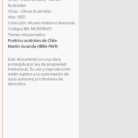
Ilustradas
Onas - Obras Ilustradas
Año:
1920
Colección:
Museo Histórico Nacional
Códigos BN:
MC0018457
Temas relacionados:
Pueblos australes de Chile
Martín Gusinde (1886-1969)
Este documento es una obra
protegida por ley de propiedad
intelectual. Su uso y reproducción
están sujetos a la autorización de
su(s) autor(es) y/o titulares de
derechos.