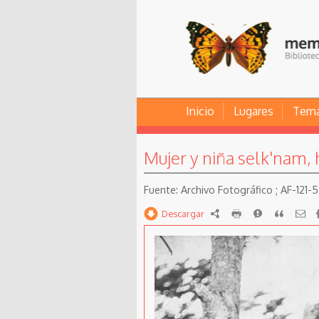
Inicio
Lugares
Tem
Mujer y niña selk'nam, 
Archivo Fotográfico ; AF-121-5
Descargar
RDF
imprimir
Reportar
Citar