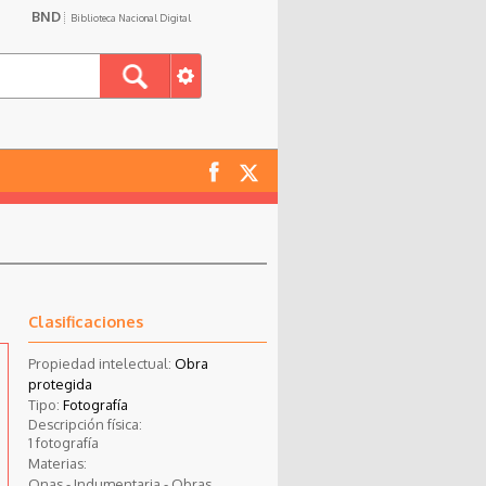
BND
Biblioteca Nacional Digital
Clasificaciones
Propiedad intelectual:
Obra
protegida
Tipo:
Fotografía
Descripción física:
1 fotografía
Materias:
Onas - Indumentaria - Obras