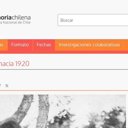
as
Formato
Fechas
Investigaciones colaborativas
hacia 1920