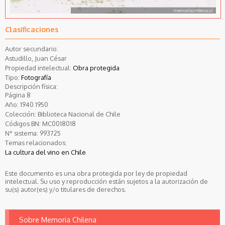
Clasificaciones
Autor secundario:
Astudillo, Juan César
Propiedad intelectual:
Obra protegida
Tipo:
Fotografía
Descripción física:
Página 8
Año:
1940
1950
Colección:
Biblioteca Nacional de Chile
Códigos BN:
MC0018018
N° sistema:
993725
Temas relacionados:
La cultura del vino en Chile
Este documento es una obra protegida por ley de propiedad
intelectual. Su uso y reproducción están sujetos a la autorización de
su(s) autor(es) y/o titulares de derechos.
Sobre Memoria Chilena