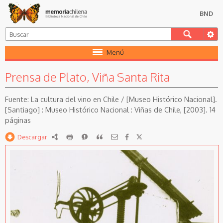
BND
Menú
Prensa de Plato, Viña Santa Rita
La cultura del vino en Chile / [Museo Histórico Nacional].
[Santiago] : Museo Histórico Nacional : Viñas de Chile, [2003]. 14
páginas
Descargar
RDF
imprimir
Reportar
Citar