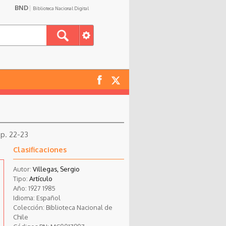
BND
Biblioteca Nacional Digital
 p. 22-23
Clasificaciones
Autor:
Villegas, Sergio
Tipo:
Artículo
Año:
1927
1985
Idioma:
Español
Colección:
Biblioteca Nacional de
Chile