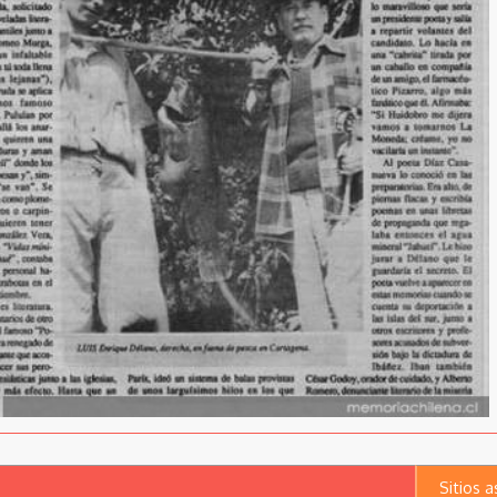
Sitios 