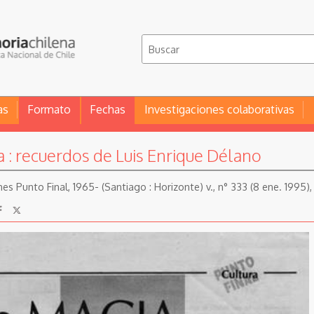
as
Formato
Fechas
Investigaciones colaborativas
 : recuerdos de Luis Enrique Délano
nes Punto Final, 1965- (Santiago : Horizonte) v., n° 333 (8 ene. 1995),