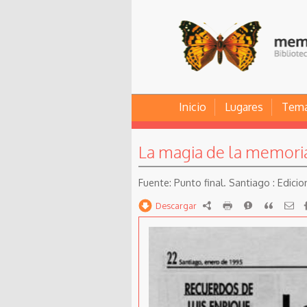
Inicio
Lugares
Tem
La magia de la memoria
Punto final. Santiago : Edicio
Descargar
RDF
imprimir
Reportar
Citar