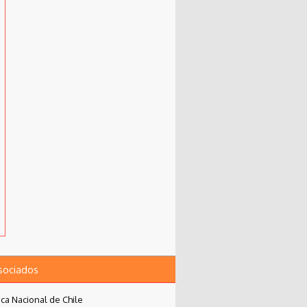
asociados
eca Nacional de Chile