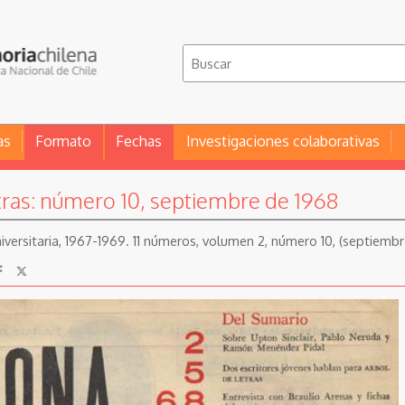
as
Formato
Fechas
Investigaciones colaborativas
tras: número 10, septiembre de 1968
niversitaria, 1967-1969. 11 números, volumen 2, número 10, (septiemb