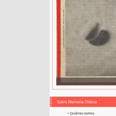
Sobre Memoria Chilena
Quiénes somos