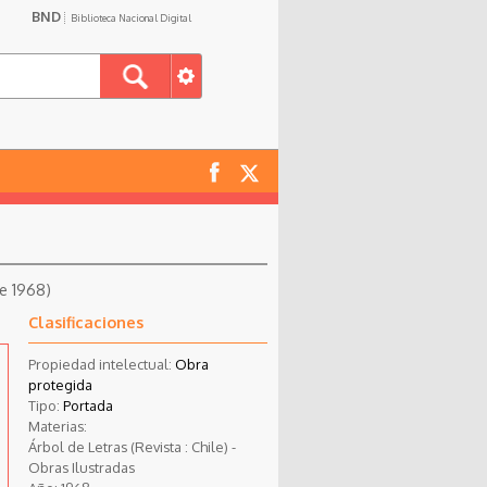
BND
Biblioteca Nacional Digital
re 1968)
Clasificaciones
Propiedad intelectual:
Obra
protegida
Tipo:
Portada
Materias:
Árbol de Letras (Revista : Chile) -
Obras Ilustradas