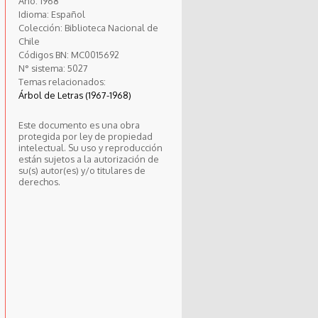
Año:
1968
Idioma:
Español
Colección:
Biblioteca Nacional de
Chile
Códigos BN:
MC0015692
N° sistema:
5027
Temas relacionados:
Árbol de Letras (1967-1968)
Este documento es una obra
protegida por ley de propiedad
intelectual. Su uso y reproducción
están sujetos a la autorización de
su(s) autor(es) y/o titulares de
derechos.