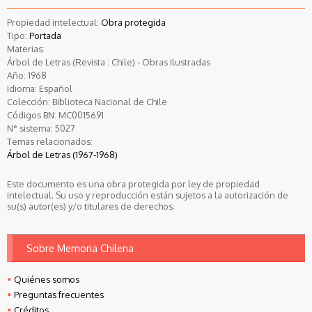
Propiedad intelectual:
Obra protegida
Tipo:
Portada
Materias:
Árbol de Letras (Revista : Chile) - Obras Ilustradas
Año:
1968
Idioma:
Español
Colección:
Biblioteca Nacional de Chile
Códigos BN:
MC0015691
N° sistema:
5027
Temas relacionados:
Árbol de Letras (1967-1968)
Este documento es una obra protegida por ley de propiedad
intelectual. Su uso y reproducción están sujetos a la autorización de
su(s) autor(es) y/o titulares de derechos.
Sobre Memoria Chilena
Quiénes somos
Preguntas frecuentes
Créditos