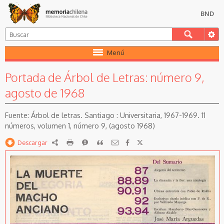
BND
Menú
Portada de Árbol de Letras: número 9,
agosto de 1968
Árbol de letras. Santiago : Universitaria, 1967-1969. 11
números, volumen 1, número 9, (agosto 1968)
Descargar
RDF
imprimir
Reportar
Citar