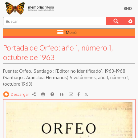
BND
Menú
Portada de Orfeo: año 1, número 1,
octubre de 1963
Orfeo. Santiago : [Editor no identificado], 1963-1968
(Santiago : Arancibia Hermanos) 5 volúmenes, año 1, número 1,
(octubre 1963)
Descargar
RDF
imprimir
Reportar
Citar