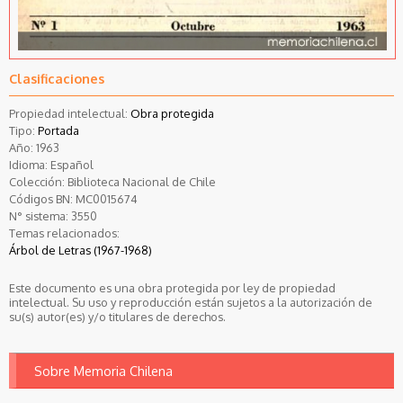
Clasificaciones
Propiedad intelectual:
Obra protegida
Tipo:
Portada
Año:
1963
Idioma:
Español
Colección:
Biblioteca Nacional de Chile
Códigos BN:
MC0015674
N° sistema:
3550
Temas relacionados:
Árbol de Letras (1967-1968)
Este documento es una obra protegida por ley de propiedad
intelectual. Su uso y reproducción están sujetos a la autorización de
su(s) autor(es) y/o titulares de derechos.
Sobre Memoria Chilena