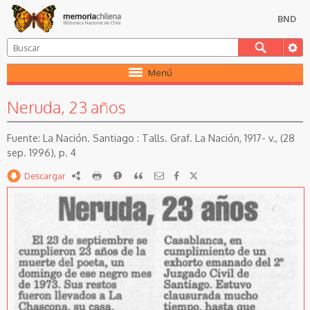
BND
Menú
Neruda, 23 años
La Nación. Santiago : Talls. Graf. La Nación, 1917- v., (28
sep. 1996), p. 4
Descargar
RDF
imprimir
Reportar
Citar