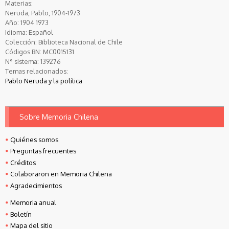
Materias:
Neruda, Pablo, 1904-1973
Año:
1904
1973
Idioma:
Español
Colección:
Biblioteca Nacional de Chile
Códigos BN:
MC0015131
N° sistema:
139276
Temas relacionados:
Pablo Neruda y la política
Sobre Memoria Chilena
Quiénes somos
Preguntas frecuentes
Créditos
Colaboraron en Memoria Chilena
Agradecimientos
Memoria anual
Boletín
Mapa del sitio