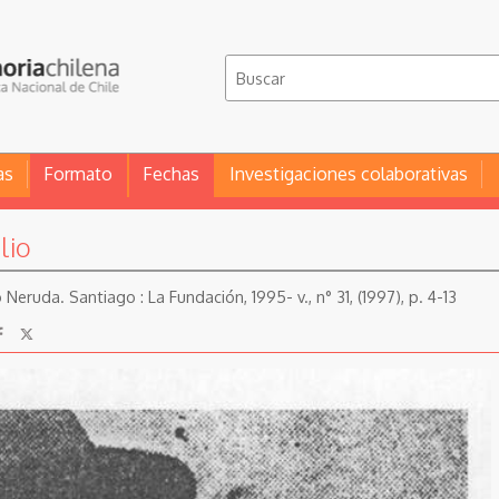
as
Formato
Fechas
Investigaciones colaborativas
lio
eruda. Santiago : La Fundación, 1995- v., n° 31, (1997), p. 4-13