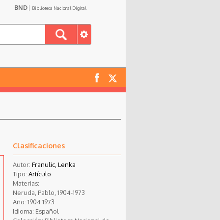
BND
Biblioteca Nacional Digital
Clasificaciones
Autor:
Franulic, Lenka
Tipo:
Artículo
Materias:
Neruda, Pablo, 1904-1973
Año:
1904
1973
Idioma:
Español