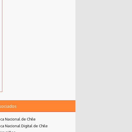
asociados
eca Nacional de Chile
eca Nacional Digital de Chile