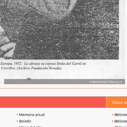
Sitios 
Memoria anual
Bibliot
Boletín
Bibliot