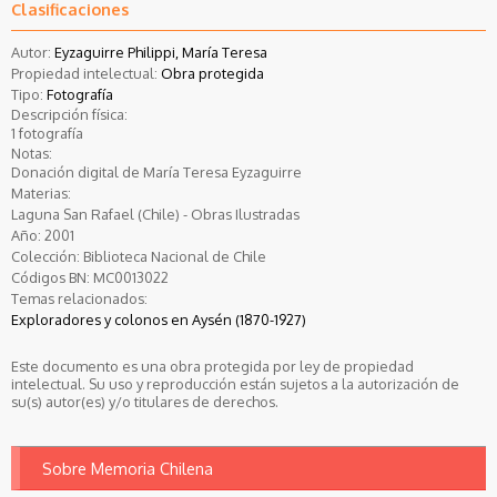
Clasificaciones
Autor:
Eyzaguirre Philippi, María Teresa
Propiedad intelectual:
Obra protegida
Tipo:
Fotografía
Descripción física:
1 fotografía
Notas:
Donación digital de María Teresa Eyzaguirre
Materias:
Laguna San Rafael (Chile) - Obras Ilustradas
Año:
2001
Colección:
Biblioteca Nacional de Chile
Códigos BN:
MC0013022
Temas relacionados:
Exploradores y colonos en Aysén (1870-1927)
Este documento es una obra protegida por ley de propiedad
intelectual. Su uso y reproducción están sujetos a la autorización de
su(s) autor(es) y/o titulares de derechos.
Sobre Memoria Chilena