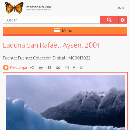
BND
Menú
Laguna San Rafael, Aysén, 2001
Coleccion Digital ; MC0013022
Descargar
RDF
imprimir
Reportar
Citar