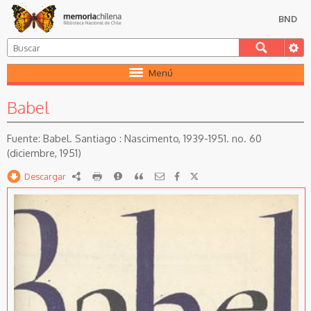
BND
Menú
Babel
Babel. Santiago : Nascimento, 1939-1951. no. 60
(diciembre, 1951)
Descargar
RDF
imprimir
Reportar
Citar