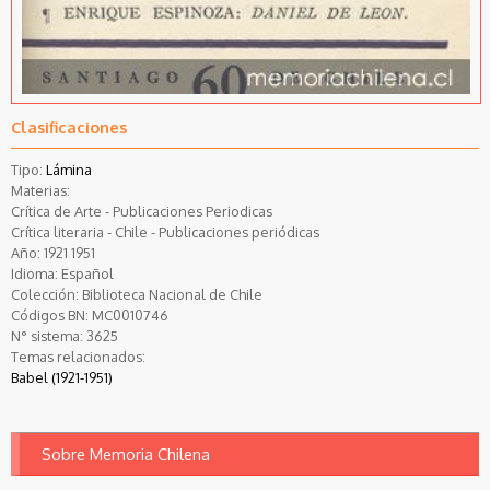
Clasificaciones
Tipo:
Lámina
Materias:
Crítica de Arte - Publicaciones Periodicas
Crítica literaria - Chile - Publicaciones periódicas
Año:
1921
1951
Idioma:
Español
Colección:
Biblioteca Nacional de Chile
Códigos BN:
MC0010746
N° sistema:
3625
Temas relacionados:
Babel (1921-1951)
Sobre Memoria Chilena