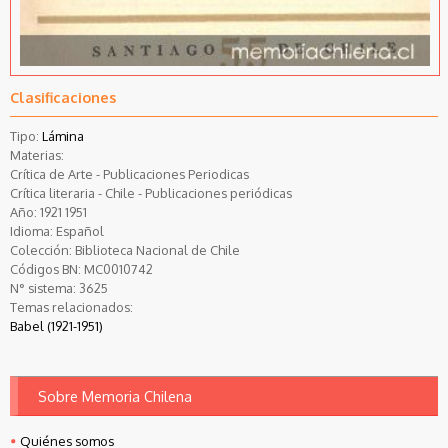
Clasificaciones
Tipo:
Lámina
Materias:
Crítica de Arte - Publicaciones Periodicas
Crítica literaria - Chile - Publicaciones periódicas
Año:
1921
1951
Idioma:
Español
Colección:
Biblioteca Nacional de Chile
Códigos BN:
MC0010742
N° sistema:
3625
Temas relacionados:
Babel (1921-1951)
Sobre Memoria Chilena
Quiénes somos