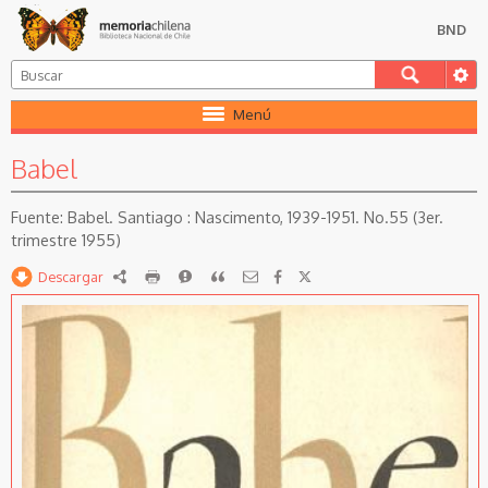
BND
Menú
Babel
Babel. Santiago : Nascimento, 1939-1951. No.55 (3er.
trimestre 1955)
Descargar
RDF
imprimir
Reportar
Citar