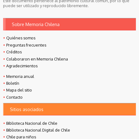
Este documento pertenece al patrimonio cultural común, por lo que
puede ser utilizado y reproducido libremente.
Sobre Memoria Chilena
Quiénes somos
Preguntas frecuentes
Créditos
Colaboraron en Memoria Chilena
Agradecimientos
Memoria anual
Boletín
Mapa del sitio
Contacto
Sitios asociados
Biblioteca Nacional de Chile
Biblioteca Nacional Digital de Chile
Chile para niños