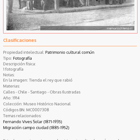
Clasificaciones
Propiedad intelectual:
Patrimonio cultural común
Tipo:
Fotografía
Descripción física:
1 fotografía
Notas:
En la imagen: Tienda el rey que rabió
Materias:
Calles - Chile - Santiago - Obras Ilustradas
Año:
1914
Colección:
Museo Histórico Nacional
Códigos BN:
MC0007308
Temas relacionados:
Fernando Vives Solar (1871-1935)
Migración campo ciudad (1885-1952)