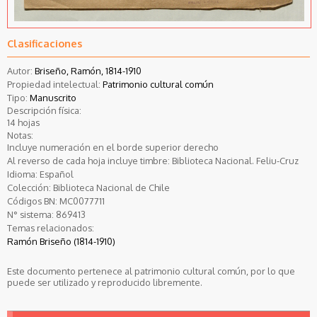
Clasificaciones
Autor:
Briseño, Ramón, 1814-1910
Propiedad intelectual:
Patrimonio cultural común
Tipo:
Manuscrito
Descripción física:
14 hojas
Notas:
Incluye numeración en el borde superior derecho
Al reverso de cada hoja incluye timbre: Biblioteca Nacional. Feliu-Cruz
Idioma:
Español
Colección:
Biblioteca Nacional de Chile
Códigos BN:
MC0077711
N° sistema:
869413
Temas relacionados:
Ramón Briseño (1814-1910)
Este documento pertenece al patrimonio cultural común, por lo que
puede ser utilizado y reproducido libremente.