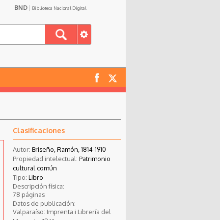
BND
Biblioteca Nacional Digital
Clasificaciones
Autor:
Briseño, Ramón, 1814-1910
Propiedad intelectual:
Patrimonio
cultural común
Tipo:
Libro
Descripción física:
78 páginas
Datos de publicación:
Valparaíso: Imprenta i Librería del