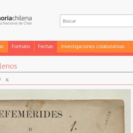
as
Formato
Fechas
Investigaciones colaborativas
ilenos