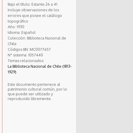
Bajo el título: Estante 26 a 41
Incluye observaciones de los
errores que posee el catálogo
topográfico
Año:
1930
Idioma:
Español
Colección:
Biblioteca Nacional de
Chile
Códigos BN:
MC0077657
N° sistema:
1057440
Temas relacionados:
La Biblioteca Nacional de Chile (1813-
1929)
Este documento pertenece al
patrimonio cultural común, por lo
que puede ser utilizado y
reproducido libremente.