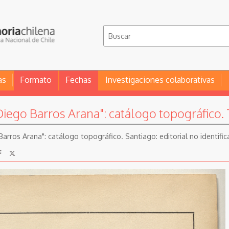
as
Formato
Fechas
Investigaciones colaborativas
iego Barros Arana": catálogo topográfico.
arros Arana": catálogo topográfico. Santiago: editorial no identifi