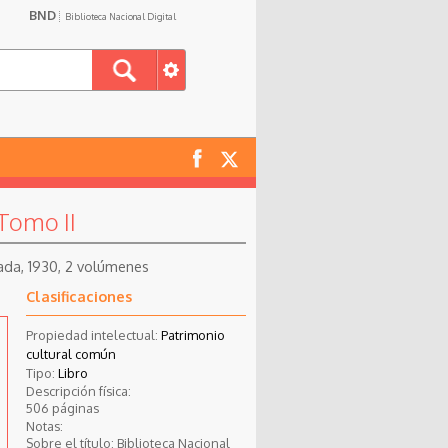
BND
Biblioteca Nacional Digital
 Tomo II
cada, 1930, 2 volúmenes
Clasificaciones
Propiedad intelectual:
Patrimonio
cultural común
Tipo:
Libro
Descripción física:
506 páginas
Notas:
Sobre el título: Biblioteca Nacional