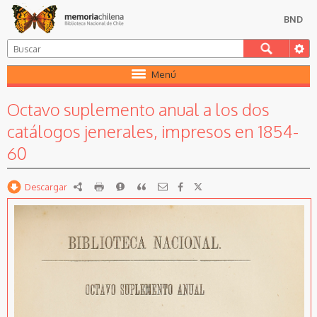
BND
Menú
Octavo suplemento anual a los dos
catálogos jenerales, impresos en 1854-
60
Descargar
RDF
imprimir
Reportar
Citar