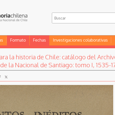
as
Formato
Fechas
Investigaciones colaborativas
a la historia de Chile: catálogo del Archiv
de la Nacional de Santiago: tomo I, 1535-1