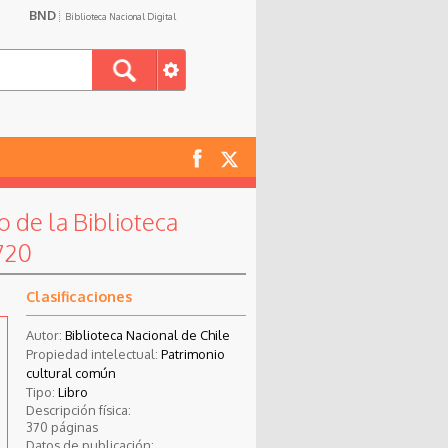
BND
Biblioteca Nacional Digital
o de la Biblioteca
720
Clasificaciones
Autor:
Biblioteca Nacional de Chile
Propiedad intelectual:
Patrimonio
cultural común
Tipo:
Libro
Descripción física:
370 páginas
Datos de publicación: