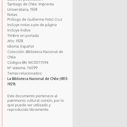
Santiago de Chile: Imprenta
Universitaria, 1928
Notas:
Prólogo de Guillermo Feliú Cruz
Incluye notas a pie de página
Incluye índice
Timbre en portada
Año:
1928
Idioma:
Español
Colección:
Biblioteca Nacional de
Chile
Códigos BN:
MC0077594
N° sistema:
76099
Temas relacionados:
La Biblioteca Nacional de Chile (1813-
1929)
Este documento pertenece al
patrimonio cultural común, por lo
que puede ser utilizado y
reproducido libremente.