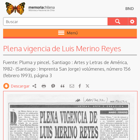
BND
Menú
Plena vigencia de Luis Merino Reyes
Pluma y pincel. Santiago : Artes y Letras de América,
1982- (Santiago : Imprenta San Jorge) volúmenes, número 156
(febrero 1993), página 3
Descargar
RDF
imprimir
Reportar
Citar