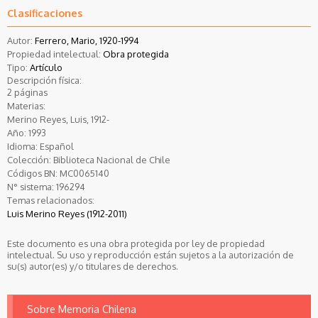
Clasificaciones
Autor:
Ferrero, Mario, 1920-1994
Propiedad intelectual:
Obra protegida
Tipo:
Artículo
Descripción física:
2 páginas
Materias:
Merino Reyes, Luis, 1912-
Año:
1993
Idioma:
Español
Colección:
Biblioteca Nacional de Chile
Códigos BN:
MC0065140
N° sistema:
196294
Temas relacionados:
Luis Merino Reyes (1912-2011)
Este documento es una obra protegida por ley de propiedad
intelectual. Su uso y reproducción están sujetos a la autorización de
su(s) autor(es) y/o titulares de derechos.
Sobre Memoria Chilena