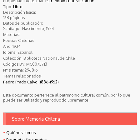
Propiedad intelectual:
Patrimonio cultural común
Tipo:
Libro
Descripción física:
158 páginas
Datos de publicación:
Santiago : Nascimento, 1934
Materias:
Poesías Chilenas
Año:
1934
Idioma:
Español
Colección:
Biblioteca Nacional de Chile
Códigos BN:
MC0075713
N° sistema:
296816
Temas relacionados:
Pedro Prado Calvo (1886-1952)
Este documento pertenece al patrimonio cultural común, por lo que
puede ser utilizado y reproducido libremente.
Sobre Memoria Chilena
Quiénes somos
Preguntas frecuentes