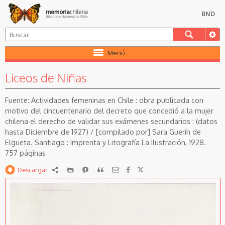
BND
Menú
Liceos de Niñas
Actividades femeninas en Chile : obra publicada con
motivo del cincuentenario del decreto que concedió a la mujer
chilena el derecho de validar sus exámenes secundarios : (datos
hasta Diciembre de 1927) / [compilado por] Sara Guerín de
Elgueta. Santiago : Imprenta y Litografía La Ilustración, 1928.
757 páginas
Descargar
RDF
imprimir
Reportar
Citar