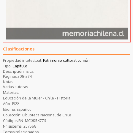
Clasificaciones
Propiedad intelectual:
Patrimonio cultural común
Tipo:
Capítulo
Descripción física:
Pàginas 208-274
Notas:
Varias autoras
Materias:
Educación de la Mujer - Chile - Historia
Año:
1928
Idioma:
Español
Colección:
Biblioteca Nacional de Chile
Códigos BN:
MC0058773
N° sistema:
257568
Temas relacionados: