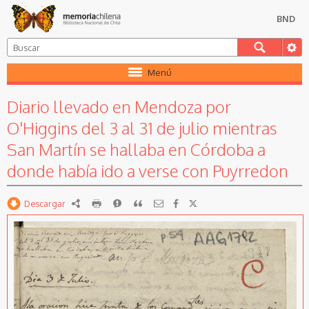
BND
Menú
Diario llevado en Mendoza por
O'Higgins del 3 al 31 de julio mientras
San Martín se hallaba en Córdoba a
donde había ido a verse con Puyrredon
Descargar
RDF
imprimir
Reportar
Citar