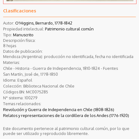
Clasificaciones
Autor:
O'Higgins, Bernardo, 1778-1842
Propiedad intelectual:
Patrimonio cultural común
Tipo:
Manuscrito
Descripción física:
8 hojas
Datos de publicación:
Mendoza (Argentina): producción no identificada, fecha no identificada
Materias:
Chile - Historia - Guerra de Independencia, 1810-1824 - Fuentes
San Martín, José de, 1778-1850
Idioma:
Español
Colección:
Biblioteca Nacional de Chile
Códigos BN:
MC0075285
N° sistema:
100279
Temas relacionados:
Revolución y Guerra de Independencia en Chile (1808-1826)
Relatos y representaciones de la cordillera de los Andes (1776-1920)
Este documento pertenece al patrimonio cultural común, por lo que
puede ser utilizado y reproducido libremente.