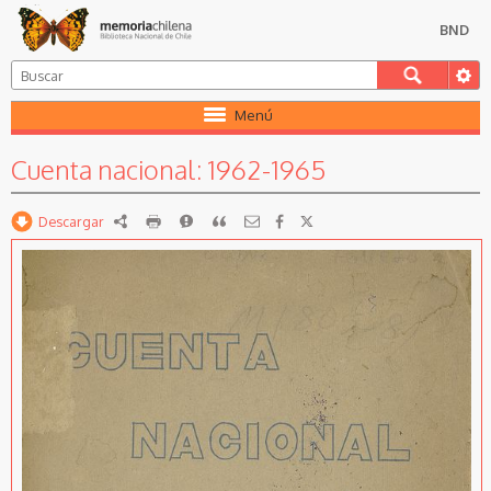
BND
Menú
Cuenta nacional: 1962-1965
Descargar
RDF
imprimir
Reportar
Citar