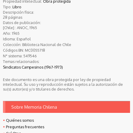
Propiedad intelectual:
Obra protegida
Tipo:
Libro
Descripción física:
28 páginas
Datos de publicación:
[Chile] : ANOC, 1965
Año:
1965
Idioma:
Español
Colección:
Biblioteca Nacional de Chile
Códigos BN:
MC0055718
N° sistema:
549546
Temas relacionados:
Sindicatos Campesinos (1967-1973)
Este documento es una obra protegida por ley de propiedad
intelectual. Su uso y reproducción están sujetos a la autorización de
su(s) autor(es) y/o titulares de derechos.
Sobre Memoria Chilena
Quiénes somos
Preguntas frecuentes