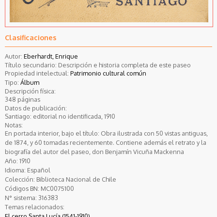
Clasificaciones
Autor:
Eberhardt, Enrique
Título secundario: Descripción e historia completa de este paseo
Propiedad intelectual:
Patrimonio cultural común
Tipo:
Álbum
Descripción física:
348 páginas
Datos de publicación:
Santiago: editorial no identificada, 1910
Notas:
En portada interior, bajo el título: Obra ilustrada con 50 vistas antiguas,
de 1874, y 60 tomadas recientemente. Contiene además el retrato y la
biografía del autor del paseo, don Benjamín Vicuña Mackenna
Año:
1910
Idioma:
Español
Colección:
Biblioteca Nacional de Chile
Códigos BN:
MC0075100
N° sistema:
316383
Temas relacionados:
El cerro Santa Lucía (1541-1910)