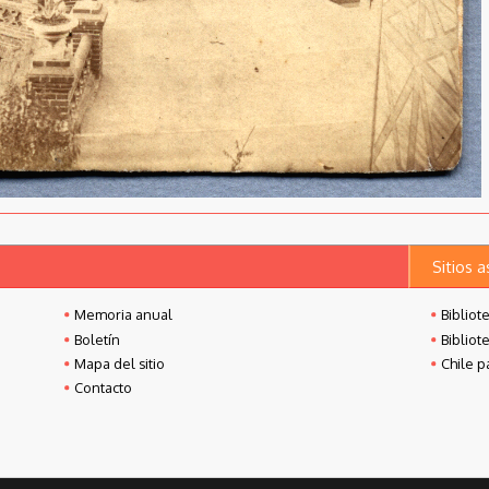
Sitios 
Memoria anual
Bibliot
Boletín
Bibliot
Mapa del sitio
Chile p
Contacto