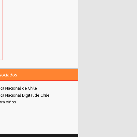
asociados
eca Nacional de Chile
eca Nacional Digital de Chile
ara niños