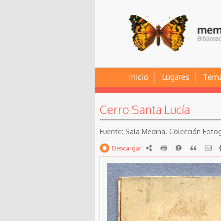
Inicio
Lugares
Tem
Cerro Santa Lucía
Sala Medina. Colección Fotog
Descargar
RDF
imprimir
Reportar
Citar