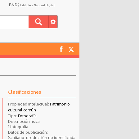
BND
Biblioteca Nacional Digital
Clasificaciones
Propiedad intelectual:
Patrimonio
cultural común
Tipo:
Fotografía
Descripción física:
1 fotografía
Datos de publicación:
Santiago: producción no identificada,