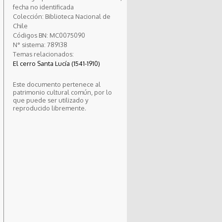
fecha no identificada
Colección:
Biblioteca Nacional de
Chile
Códigos BN:
MC0075090
N° sistema:
789138
Temas relacionados:
El cerro Santa Lucía (1541-1910)
Este documento pertenece al
patrimonio cultural común, por lo
que puede ser utilizado y
reproducido libremente.