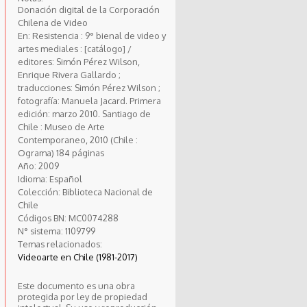
Donación digital de la Corporación
Chilena de Video
En: Resistencia : 9° bienal de video y
artes mediales : [catálogo] /
editores: Simón Pérez Wilson,
Enrique Rivera Gallardo ;
traducciones: Simón Pérez Wilson ;
fotografía: Manuela Jacard. Primera
edición: marzo 2010. Santiago de
Chile : Museo de Arte
Contemporaneo, 2010 (Chile :
Ograma) 184 páginas
Año:
2009
Idioma:
Español
Colección:
Biblioteca Nacional de
Chile
Códigos BN:
MC0074288
N° sistema:
1109799
Temas relacionados:
Videoarte en Chile (1981-2017)
Este documento es una obra
protegida por ley de propiedad