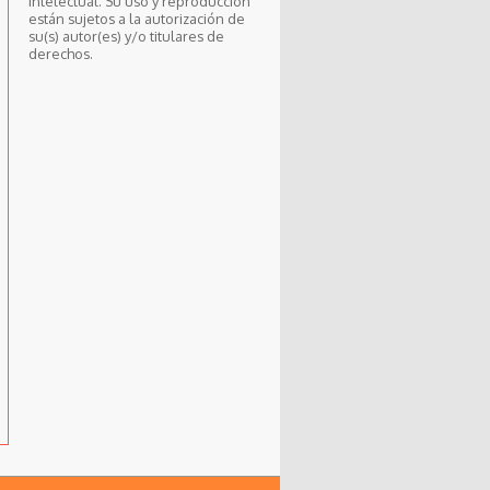
intelectual. Su uso y reproducción
están sujetos a la autorización de
su(s) autor(es) y/o titulares de
derechos.