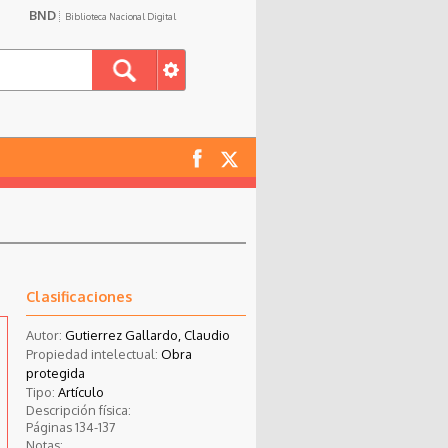
BND
Biblioteca Nacional Digital
Clasificaciones
Autor:
Gutierrez Gallardo, Claudio
Propiedad intelectual:
Obra
protegida
Tipo:
Artículo
Descripción física:
Páginas 134-137
Notas: