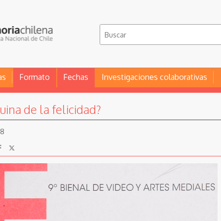
as
Formato
Fechas
Investigaciones colaborativas
ina de la felicidad?
88