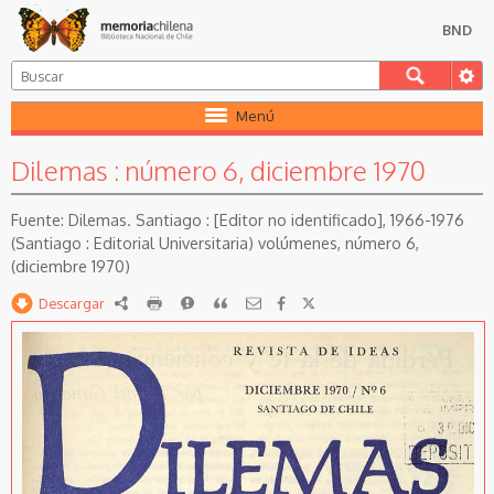
BND
Menú
Dilemas : número 6, diciembre 1970
Dilemas. Santiago : [Editor no identificado], 1966-1976
(Santiago : Editorial Universitaria) volúmenes, número 6,
(diciembre 1970)
Descargar
RDF
imprimir
Reportar
Citar