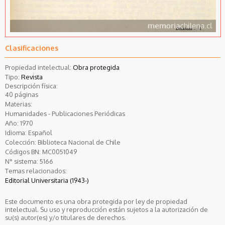
Clasificaciones
Propiedad intelectual:
Obra protegida
Tipo:
Revista
Descripción física:
40 páginas
Materias:
Humanidades - Publicaciones Periódicas
Año:
1970
Idioma:
Español
Colección:
Biblioteca Nacional de Chile
Códigos BN:
MC0051049
N° sistema:
5166
Temas relacionados:
Editorial Universitaria (1943-)
Este documento es una obra protegida por ley de propiedad
intelectual. Su uso y reproducción están sujetos a la autorización de
su(s) autor(es) y/o titulares de derechos.