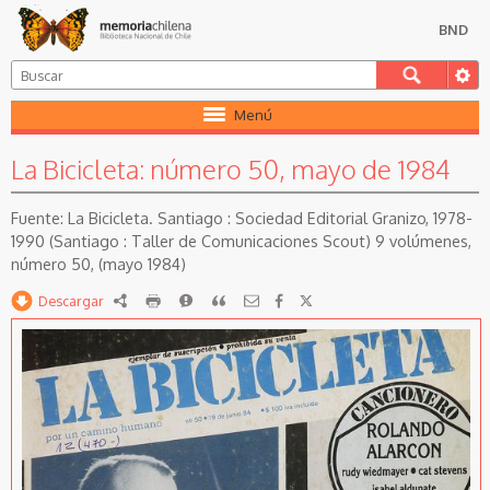
BND
Menú
La Bicicleta: número 50, mayo de 1984
La Bicicleta. Santiago : Sociedad Editorial Granizo, 1978-
1990 (Santiago : Taller de Comunicaciones Scout) 9 volúmenes,
número 50, (mayo 1984)
Descargar
RDF
imprimir
Reportar
Citar