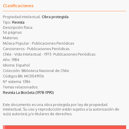
Clasificaciones
Propiedad intelectual:
Obra protegida
Tipo:
Revista
Descripción física:
56 páginas
Materias:
Música Popular - Publicaciones Periódicas
Cancioneros - Publicaciones Periódicas
Chile - Vida Intelectual - 1973- Publicaciones Periódicas
Año:
1984
Idioma:
Español
Colección:
Biblioteca Nacional de Chile
Códigos BN:
MC0049136
N° sistema:
1386
Temas relacionados:
Revista La Bicicleta (1978-1990)
Este documento es una obra protegida por ley de propiedad
intelectual. Su uso y reproducción están sujetos a la autorización de
su(s) autor(es) y/o titulares de derechos.