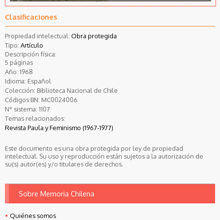
Clasificaciones
Propiedad intelectual:
Obra protegida
Tipo:
Artículo
Descripción física:
5 páginas
Año:
1968
Idioma:
Español
Colección:
Biblioteca Nacional de Chile
Códigos BN:
MC0024006
N° sistema:
1107
Temas relacionados:
Revista Paula y Feminismo (1967-1977)
Este documento es una obra protegida por ley de propiedad
intelectual. Su uso y reproducción están sujetos a la autorización de
su(s) autor(es) y/o titulares de derechos.
Sobre Memoria Chilena
Quiénes somos