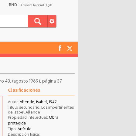
BND
Biblioteca Nacional Digital
ro 43, (agosto 1969), página 37
Clasificaciones
Autor:
Allende, Isabel, 1942-
Título secundario: Los impertinentes
de Isabel Allende
Propiedad intelectual:
Obra
protegida
Tipo:
Artículo
Descripción física: