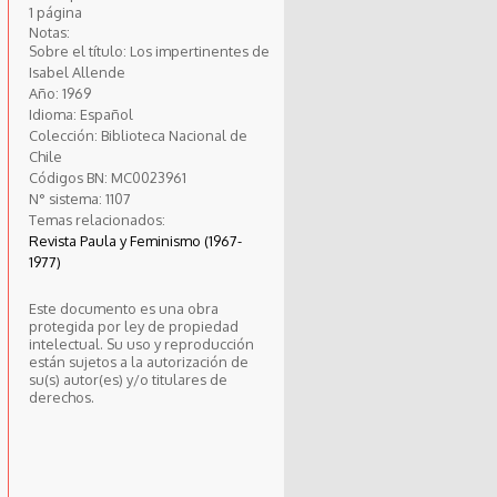
1 página
Notas:
Sobre el título: Los impertinentes de
Isabel Allende
Año:
1969
Idioma:
Español
Colección:
Biblioteca Nacional de
Chile
Códigos BN:
MC0023961
N° sistema:
1107
Temas relacionados:
Revista Paula y Feminismo (1967-
1977)
Este documento es una obra
protegida por ley de propiedad
intelectual. Su uso y reproducción
están sujetos a la autorización de
su(s) autor(es) y/o titulares de
derechos.