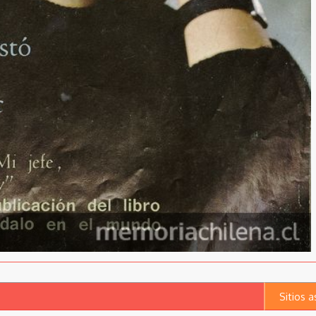
Sitios 