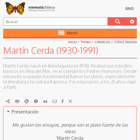
BND
Menú
Inicio
>
Temas
>
Literatura
>
Crítica literaria
Martín Cerda (1930-1991)
Martín Cerda nació en Antofagasta en 1930. Realizó sus estudios
básicos en Viña del Mar, en el colegio los Padres Franceses. Desde
entonces su pasión fundamental fueron los libros, especialmente
la literatura y la cultura francesa. Por esta razón, a los 21 años viajó
a París...
RDF
imprimir
RSS
Reportar
Citar
Presentación
Me gustan los ensayos, porque son el plato fuerte de las
ideas
Martín Cerda