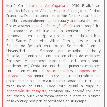
Martín Cerda
nació en Antofagasta
en 1930. Realizó sus
estudios básicos en Viña del Mar, en el colegio los Padres
Franceses. Desde entonces su pasión fundamental fueron
los libros, especialmente la literatura y la cultura francesa.
Por esta razón,
a los 21 años viajó a París
, con el propósito
de conocer e imbuirse en la corriente intelectual
encabezada, en esta época, por los existencialistas Jean
Paul Sartre, Boris Vian, Albert Camus, Ives Montand,
Simone de Beauvoir entre otros. Se matriculó en la
Universidad de La Sorbonne para estudiar derecho y
filosofía, allí entró en contacto con obras de escritores
franceses y europeos fundadores del pensamiento
moderno. Así, Cerda fue uno de los primeros escritores
chilenos en estudiar a
los intelectuales europeos de la
década de 1950
, adquiriendo con ello una erudición que lo
posicionó como el único autor con la capacidad de difundir
tales ideas en Chile. Todo esto ayudó a forjar su
orientación de ensayista
, actividad que abordó con gran
entusiasmo, pues esta forma literaria le permitió situarse
en la contingencia y dejar constancia de su tiempo.