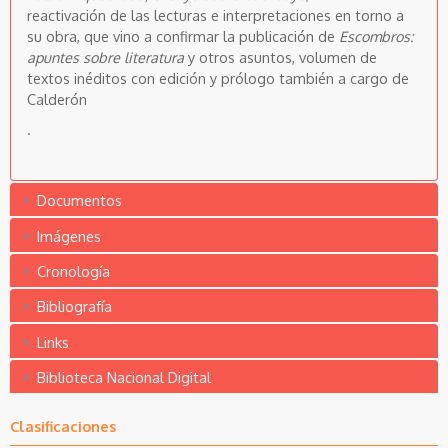
reactivación de las lecturas e interpretaciones en torno a
su obra, que vino a confirmar la publicación de
Escombros:
apuntes sobre literatura
y otros asuntos, volumen de
textos inéditos con edición y prólogo también a cargo de
Calderón
.
Documentos
Imágenes
Cronología
Bibliografía
Links
Biblioteca Nacional Digital
Clasificaciones