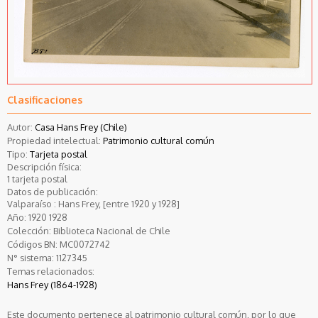
Clasificaciones
Autor:
Casa Hans Frey (Chile)
Propiedad intelectual:
Patrimonio cultural común
Tipo:
Tarjeta postal
Descripción física:
1 tarjeta postal
Datos de publicación:
Valparaíso : Hans Frey, [entre 1920 y 1928]
Año:
1920
1928
Colección:
Biblioteca Nacional de Chile
Códigos BN:
MC0072742
N° sistema:
1127345
Temas relacionados:
Hans Frey (1864-1928)
Este documento pertenece al patrimonio cultural común, por lo que