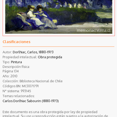
Clasificaciones
Autor:
Dorlhiac, Carlos, 1880-1973
Propiedad intelectual:
Obra protegida
Tipo:
Pintura
Descripción física:
Página 134
Año:
2010
Colección:
Biblioteca Nacional de Chile
Códigos BN:
MC0071791
N° sistema:
993145
Temas relacionados:
Carlos Dorlhiac Sabourin (1880-1973)
Este documento es una obra protegida por ley de propiedad
intelectual. Su uso y reproducción están sujetos a la autorización de