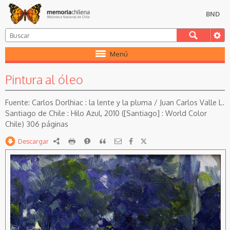
BND
Menú
Pintura al óleo
Carlos Dorlhiac : la lente y la pluma / Juan Carlos Valle L.
Santiago de Chile : Hilo Azul, 2010 ([Santiago] : World Color
Chile) 306 páginas
Descargar
RDF
imprimir
Reportar
Citar