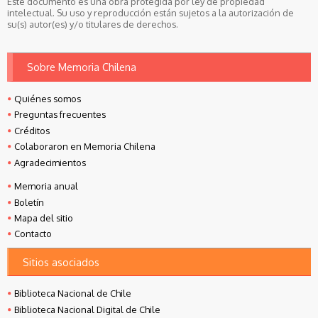
Este documento es una obra protegida por ley de propiedad
intelectual. Su uso y reproducción están sujetos a la autorización de
su(s) autor(es) y/o titulares de derechos.
Sobre Memoria Chilena
Quiénes somos
Preguntas frecuentes
Créditos
Colaboraron en Memoria Chilena
Agradecimientos
Memoria anual
Boletín
Mapa del sitio
Contacto
Sitios asociados
Biblioteca Nacional de Chile
Biblioteca Nacional Digital de Chile