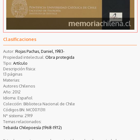
Clasificaciones
Autor:
Rojas Pachas, Daniel, 1983-
Propiedad intelectual:
Obra protegida
Tipo:
Artículo
Descripción física:
13 páginas
Materias:
Autores Chilenos
Año:
2012
Idioma:
Español
Colección:
Biblioteca Nacional de Chile
Códigos BN:
MC0071311
N° sistema:
2919
Temas relacionados:
Tebaida Chilepoesía (1968-1972)