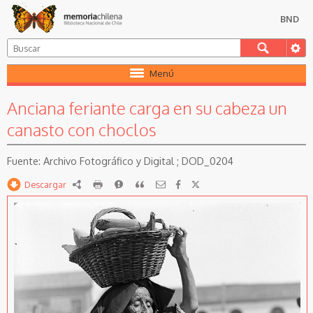
BND
Menú
Anciana feriante carga en su cabeza un
canasto con choclos
Archivo Fotográfico y Digital ; DOD_0204
Descargar
RDF
imprimir
Reportar
Citar