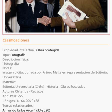
Clasificaciones
Propiedad intelectual:
Obra protegida
Tipo:
Fotografía
Descripción física:
1 fotografía
Notas:
Imagen digital donada por Arturo Matte en representación de Editorial
Universitaria
Materias:
Editorial Universitaria (Chile) - Historia - Obras Ilustradas
Autores Chilenos - Retratos
Año:
1981
1995
Códigos BN:
MC0070428
Temas relacionados:
Armando Uribe Arce (1933-2020)