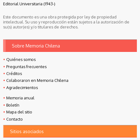
Editorial Universitaria (1943-)
Este documento es una obra protegida por ley de propiedad
intelectual. Su uso y reproducción están sujetos a la autorización de
su(s) autor(es) y/o titulares de derechos.
Sobre Memoria Chilena
Quiénes somos
Preguntas frecuentes
Créditos
Colaboraron en Memoria Chilena
Agradecimientos
Memoria anual
Boletín
Mapa del sitio
Contacto
Sitios asociados