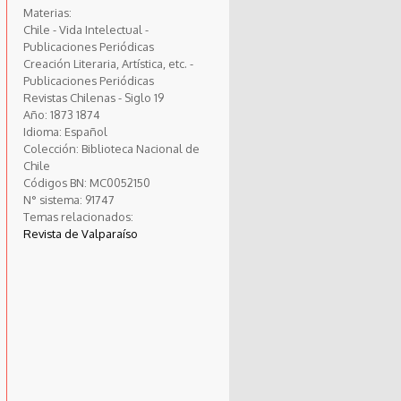
Materias:
Chile - Vida Intelectual -
Publicaciones Periódicas
Creación Literaria, Artística, etc. -
Publicaciones Periódicas
Revistas Chilenas - Siglo 19
Año:
1873
1874
Idioma:
Español
Colección:
Biblioteca Nacional de
Chile
Códigos BN:
MC0052150
N° sistema:
91747
Temas relacionados:
Revista de Valparaíso