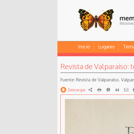
Inicio
Lugares
Tem
Revista de Valparaíso: 
Revista de Valparaíso. Valpara
Descargar
RDF
imprimir
Reportar
Citar