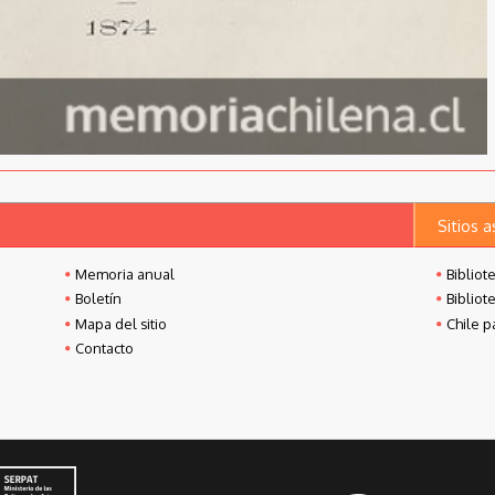
Sitios 
Memoria anual
Bibliot
Boletín
Bibliot
Mapa del sitio
Chile p
Contacto