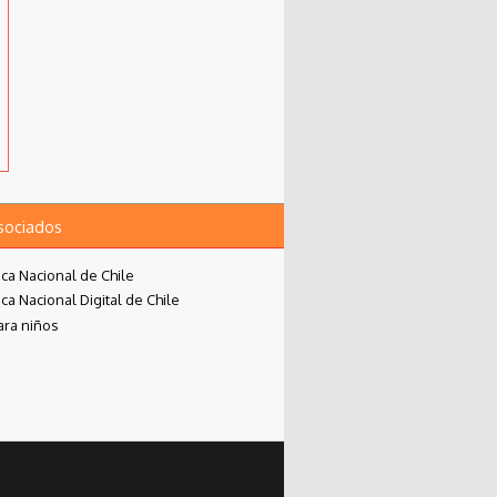
asociados
eca Nacional de Chile
eca Nacional Digital de Chile
ara niños