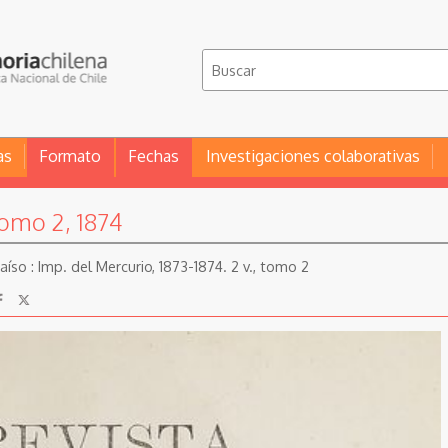
as
Formato
Fechas
Investigaciones colaborativas
tomo 2, 1874
íso : Imp. del Mercurio, 1873-1874. 2 v., tomo 2