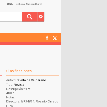
BND
Biblioteca Nacional Digital
Clasificaciones
Autor:
Revista de Valparaíso
Tipo:
Revista
Descripción física:
400 p.
Notas:
Directora: 1873-1874, Rosario Orrego
Luco