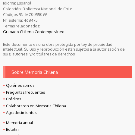
Idioma:
Español
Colección:
Biblioteca Nacional de Chile
Códigos BN:
MC0055099
N° sistema:
468475
Temas relacionados:
Grabado Chileno Contemporáneo
Este documento es una obra protegida por ley de propiedad
intelectual. Su uso y reproducción están sujetos a la autorización de
su(s) autor(es) y/o titulares de derechos.
Sobre Memoria Chilena
Quiénes somos
Preguntas frecuentes
Créditos
Colaboraron en Memoria Chilena
Agradecimientos
Memoria anual
Boletín