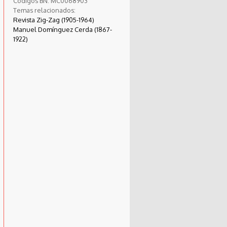
Códigos BN:
MC0068903
Temas relacionados:
Revista Zig-Zag (1905-1964)
Manuel Domínguez Cerda (1867-
1922)