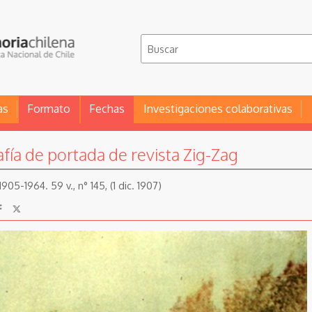
as
Formato
Fechas
Investigaciones colaborativas
afía de portada de revista Zig-Zag
905-1964. 59 v., n° 145, (1 dic. 1907)