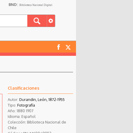
BND
Biblioteca Nacional Digital
Clasificaciones
Autor:
Durandin, León, 1872-1955
Tipo:
Fotografía
Año:
1880
1907
Idioma:
Español
Colección:
Biblioteca Nacional de
Chile