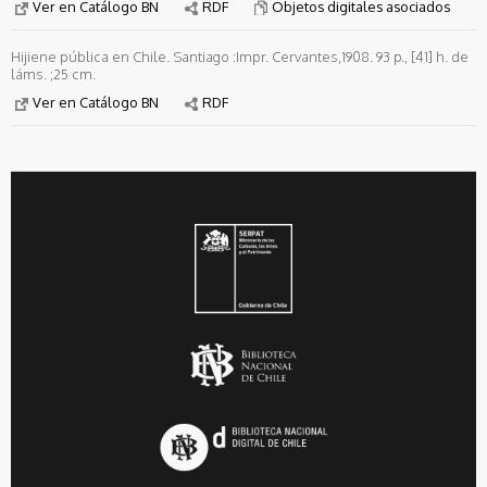
Ver en Catálogo BN
RDF
Objetos digitales asociados
Hijiene pública en Chile. Santiago :Impr. Cervantes,1908. 93 p., [41] h. de
láms. ;25 cm.
Ver en Catálogo BN
RDF