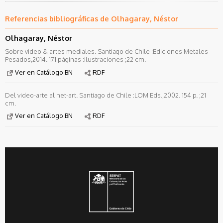
Referencias bibliográficas de Olhagaray, Néstor
Olhagaray, Néstor
Sobre video & artes mediales. Santiago de Chile :Ediciones Metales
Pesados,2014. 171 páginas :ilustraciones ;22 cm.
Ver en Catálogo BN
RDF
Del video-arte al net-art. Santiago de Chile :LOM Eds.,2002. 154 p. ;21
cm.
Ver en Catálogo BN
RDF