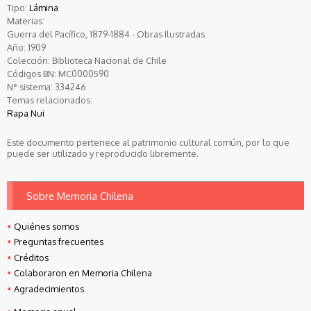
Tipo:
Lámina
Materias:
Guerra del Pacífico, 1879-1884 - Obras Ilustradas
Año:
1909
Colección:
Biblioteca Nacional de Chile
Códigos BN:
MC0000590
N° sistema:
334246
Temas relacionados:
Rapa Nui
Este documento pertenece al patrimonio cultural común, por lo que
puede ser utilizado y reproducido libremente.
Sobre Memoria Chilena
Quiénes somos
Preguntas frecuentes
Créditos
Colaboraron en Memoria Chilena
Agradecimientos