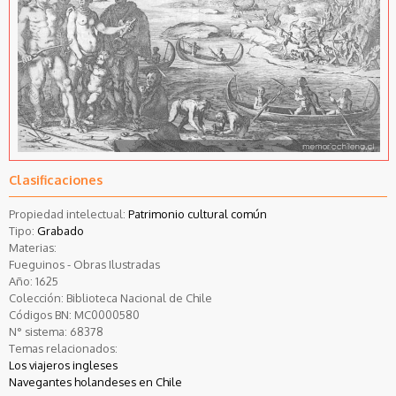
Clasificaciones
Propiedad intelectual:
Patrimonio cultural común
Tipo:
Grabado
Materias:
Fueguinos - Obras Ilustradas
Año:
1625
Colección:
Biblioteca Nacional de Chile
Códigos BN:
MC0000580
N° sistema:
68378
Temas relacionados:
Los viajeros ingleses
Navegantes holandeses en Chile