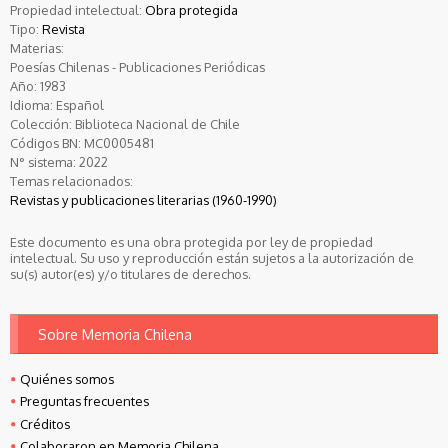
Propiedad intelectual:
Obra protegida
Tipo:
Revista
Materias:
Poesías Chilenas - Publicaciones Periódicas
Año:
1983
Idioma:
Español
Colección:
Biblioteca Nacional de Chile
Códigos BN:
MC0005481
N° sistema:
2022
Temas relacionados:
Revistas y publicaciones literarias (1960-1990)
Este documento es una obra protegida por ley de propiedad
intelectual. Su uso y reproducción están sujetos a la autorización de
su(s) autor(es) y/o titulares de derechos.
Sobre Memoria Chilena
Quiénes somos
Preguntas frecuentes
Créditos
Colaboraron en Memoria Chilena