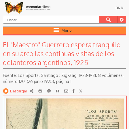
BND
Menú
El "Maestro" Guerrero espera tranquilo
en su arco las continuas visitas de los
delanteros argentinos, 1925
Los Sports. Santiago : Zig-Zag, 1923-1931. 8 volúmenes,
número 120, (26 junio 1925), página 1
Descargar
RDF
imprimir
Reportar
Citar