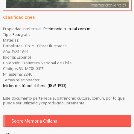
Clasificaciones
Propiedad intelectual:
Patrimonio cultural común
Tipo:
Fotografía
Materias:
Futbolistas - Chile - Obras Ilustradas
Año:
1925
1933
Idioma:
Español
Colección:
Biblioteca Nacional de Chile
Códigos BN:
MC0003171
N° sistema:
2240
Temas relacionados:
Inicios del fútbol chileno (1895-1933)
Este documento pertenece al patrimonio cultural común, por lo que
puede ser utilizado y reproducido libremente.
Sobre Memoria Chilena